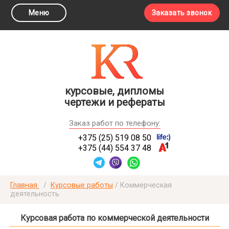
Меню
Заказать звонок
курсовые, дипломы
чертежи и рефераты
Заказ работ по телефону:
+375 (25) 519 08 50
+375 (44) 554 37 48
Главная
/
Курсовые работы
/
Коммерческая
деятельность
Курсовая работа по коммерческой деятельности