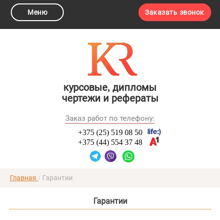
Меню
Заказать звонок
курсовые, дипломы
чертежи и рефераты
Заказ работ по телефону:
+375 (25) 519 08 50
+375 (44) 554 37 48
Главная
/
Гарантии
Гарантии