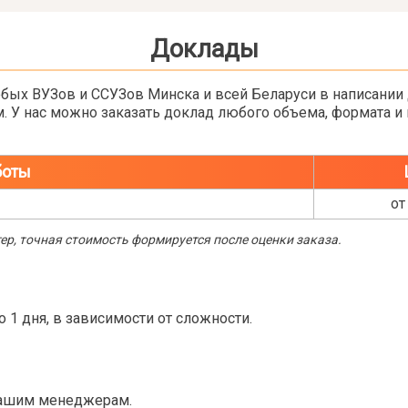
Доклады
бых ВУЗов и ССУЗов Минска и всей Беларуси в написании
. У нас можно заказать доклад любого объема, формата и 
боты
от
р, точная стоимость формируется после оценки заказа.
о 1 дня, в зависимости от сложности.
нашим менеджерам.