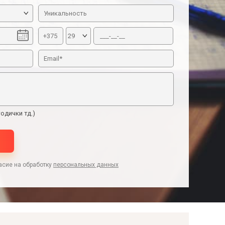
одички тд.)
асие на обработку
персональных данных