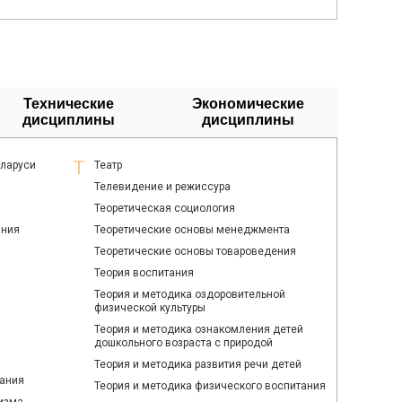
Технические
Экономические
дисциплины
дисциплины
еларуси
Театр
Телевидение и режиссура
Теоретическая социология
ания
Теоретические основы менеджмента
Теоретические основы товароведения
Теория воспитания
Теория и методика оздоровительной
физической культуры
Теория и методика ознакомления детей
дошкольного возраста с природой
Теория и методика развития речи детей
ания
Теория и методика физического воспитания