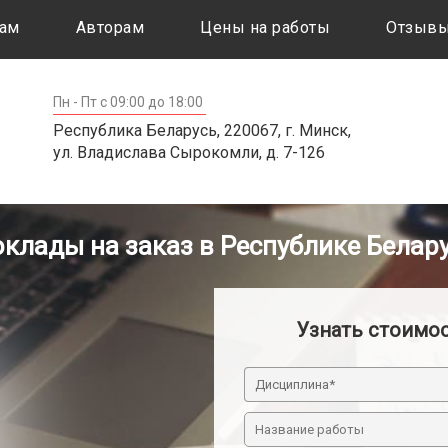
ам
Авторам
Цены на работы
Отзыв
Пн - Пт с 09:00 до 18:00
Республика Беларусь, 220067, г. Минск,
ул. Владислава Сырокомли, д. 7-126
клады на заказ в Республике Белар
Узнать стоимо
Дисциплина*