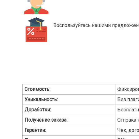
Воспользуйтесь нашими предложени
Стоимость:
Фиксиро
Уникальность:
Без плаги
Доработки:
Бесплат
Получение заказа:
Отпрака 
Гарантии:
Чек, дог