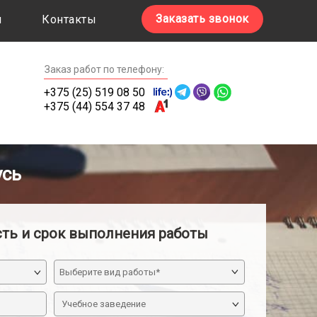
Заказать звонок
ы
Контакты
Заказ работ по телефону:
+375 (25) 519 08 50
+375 (44) 554 37 48
усь
сть и срок выполнения работы
Учебное заведение