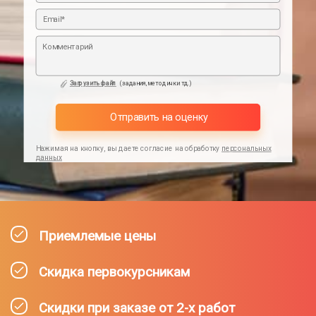
Загрузить файл
(задания,методички тд.)
Отправить на оценку
Нажимая на кнопку, вы даете согласие на обработку
персональных
данных
Приемлемые цены
Скидка первокурсникам
Скидки при заказе от 2-х работ