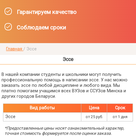
Гарантируем качество
Соблюдаем сроки
Главная
/
Эссе
Эссе
В нашей компании студенты и школьники могут получить
профессиональную помощь в написании эссе. У нас можно
заказать эссе по любой дисциплине и любого вида. Мы
платно помогаем учащимся всех ВУЗов и ССУЗов Минска и
других городов Беларуси.
Вид работы
Цена
Срок
Эссе
от 25 руб.
от 1 дня
*Предоставленные цены носят ознакомительный характер,
точная стоимость формируется после оценки заказа.