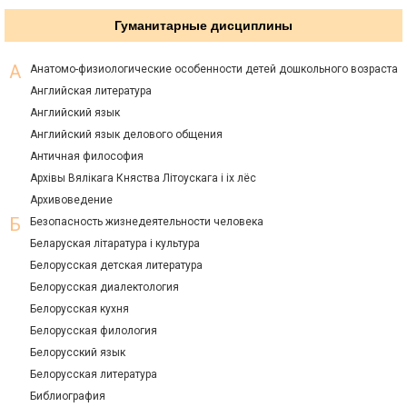
Гуманитарные дисциплины
Анатомо-физиологические особенности детей дошкольного возраста
Английская литература
Английский язык
Английский язык делового общения
Античная философия
Архiвы Вялiкага Княства Лiтоускага i ix лёс
Архивоведение
Безопасность жизнедеятельности человека
Беларуская лiтаратура i культура
Белорусская детская литература
Белорусская диалектология
Белорусская кухня
Белорусская филология
Белорусский язык
Белорусская литература
Библиография