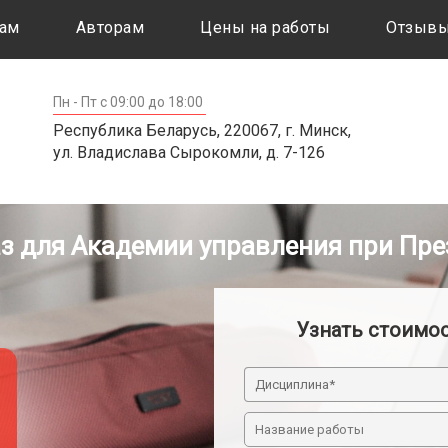
ам
Авторам
Цены на работы
Отзыв
Пн - Пт с 09:00 до 18:00
Республика Беларусь, 220067, г. Минск,
ул. Владислава Сырокомли, д. 7-126
аз для Академии управления при Пре
Узнать стоимо
Дисциплина*