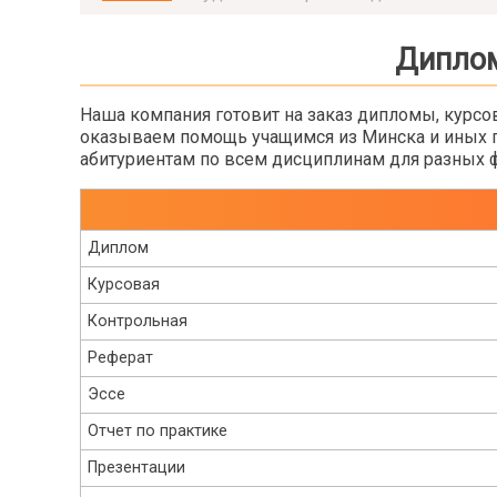
Диплом
Наша компания готовит на заказ дипломы, курс
оказываем помощь учащимся из Минска и иных го
абитуриентам по всем дисциплинам для разных ф
Диплом
Курсовая
Контрольная
Реферат
Эссе
Отчет по практике
Презентации