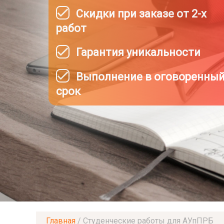
Скидки при заказе от 2-х
работ
Гарантия уникальности
Выполнение в оговоренны
срок
Главная
/
Студенческие работы для АУпПРБ