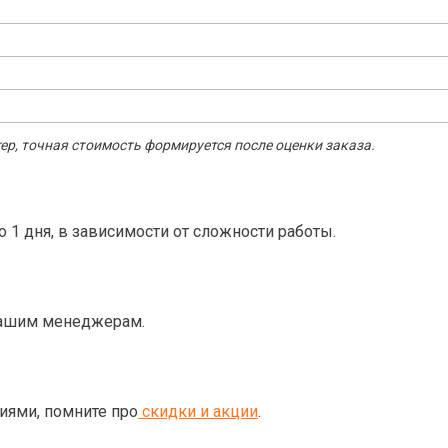
р, точная стоимость формируется после оценки заказа.
о 1 дня, в зависимости от сложности работы.
нашим менеджерам.
ями, помните про
скидки и акции
.