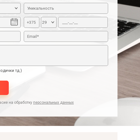
одички тд.)
асие на обработку
персональных данных