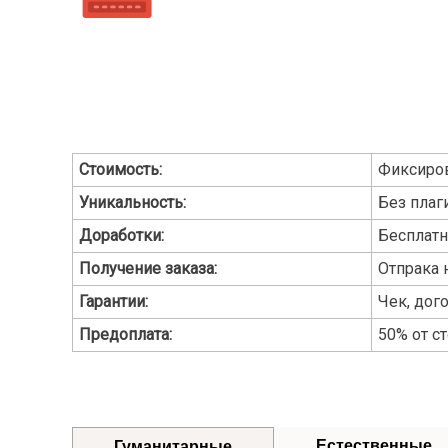
Стоимость:
Фиксиро
Уникальность:
Без плаги
Доработки:
Бесплат
Получение заказа:
Отпрака 
Гарантии:
Чек, дог
Предоплата:
50% от с
Естественные
Гуманитарные