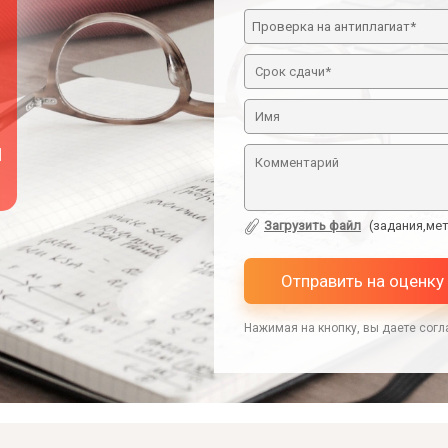
й
Загрузить файл
(задания,мет
Отправить на оценку
Нажимая на кнопку, вы даете согл