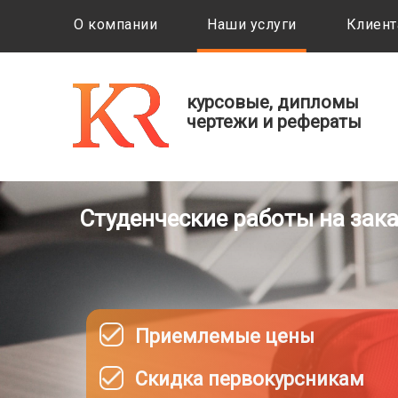
О компании
Наши услуги
Клиент
курсовые, дипломы
чертежи и рефераты
Студенческие работы на зак
Приемлемые цены
Скидка первокурсникам