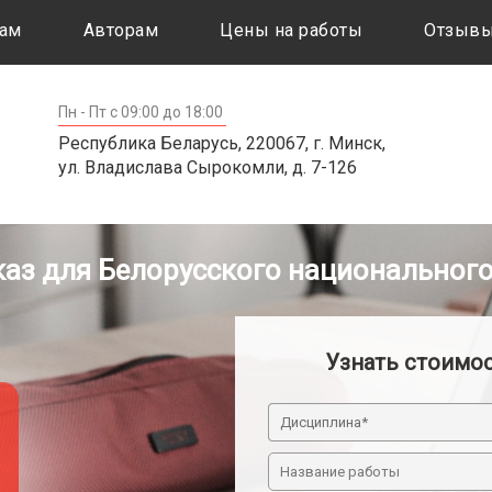
ам
Авторам
Цены на работы
Отзыв
Пн - Пт с 09:00 до 18:00
Республика Беларусь, 220067, г. Минск,
ул. Владислава Сырокомли, д. 7-126
каз для Белорусского национального
Узнать стоимо
Дисциплина*