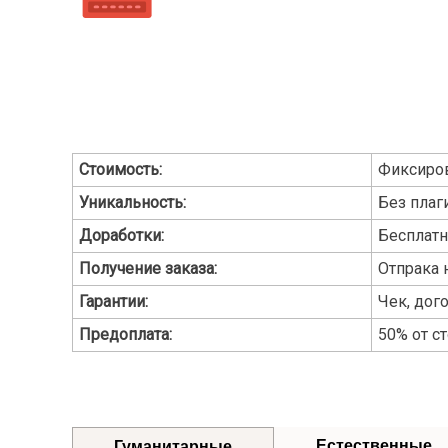
Стоимость:
Фиксиро
Уникальность:
Без плаги
Доработки:
Бесплат
Получение заказа:
Отпрака 
Гарантии:
Чек, дог
Предоплата:
50% от с
Естественные
Гуманитарные