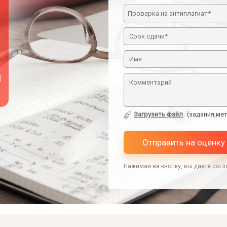
й
Загрузить файл
(задания,мет
Отправить на оценку
Нажимая на кнопку, вы даете согл