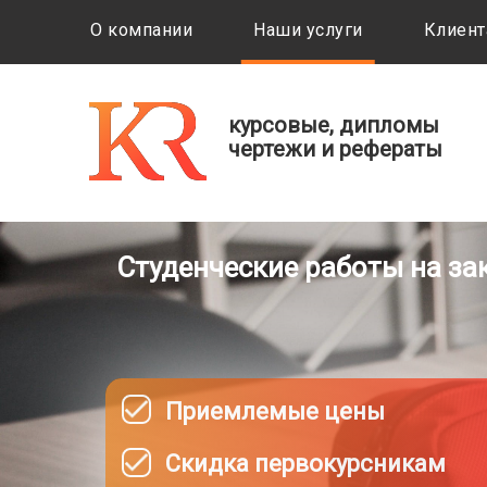
О компании
Наши услуги
Клиент
курсовые, дипломы
чертежи и рефераты
Студенческие работы на за
Приемлемые цены
Скидка первокурсникам