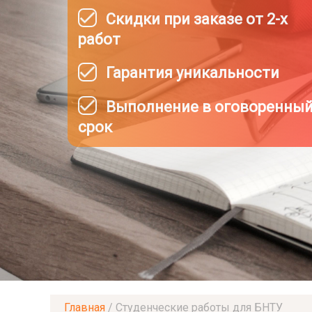
Скидки при заказе от 2-х
работ
Гарантия уникальности
Выполнение в оговоренны
срок
Главная
/
Студенческие работы для БНТУ