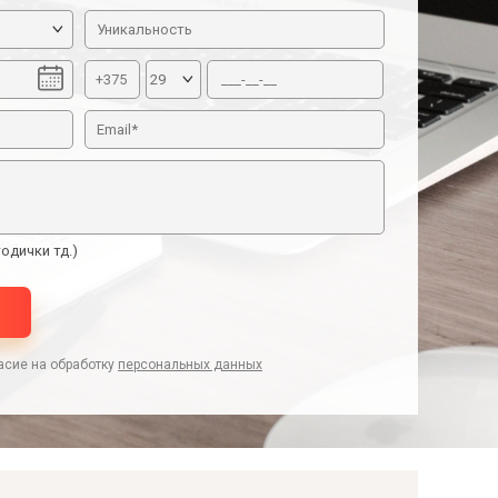
одички тд.)
асие на обработку
персональных данных