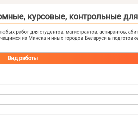
мные, курсовые, контрольные дл
юбых работ для студентов, магистрантов, аспирантов, аб
чащимся из Минска и иных городов Беларуси в подготовк
Вид работы