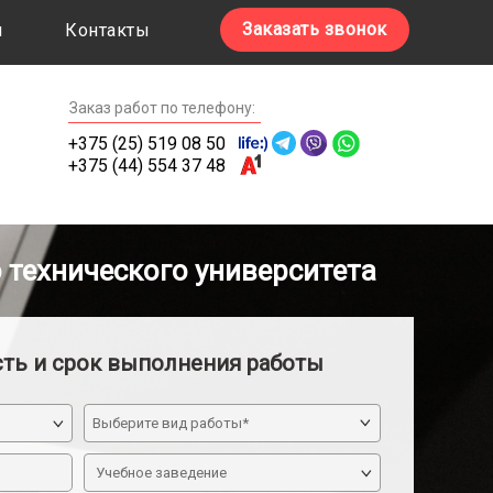
Заказать звонок
ы
Контакты
Заказ работ по телефону:
+375 (25) 519 08 50
+375 (44) 554 37 48
 технического университета
сть и срок выполнения работы
Учебное заведение