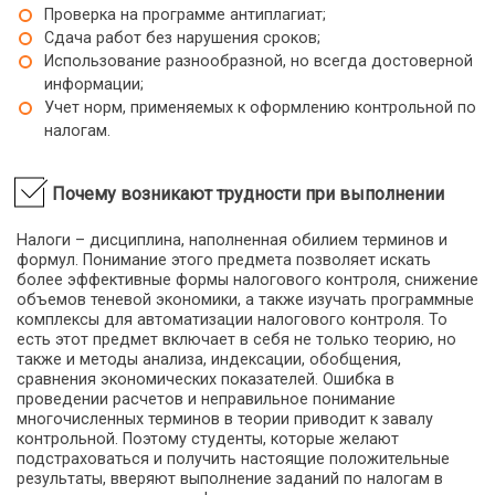
Проверка на программе антиплагиат;
Сдача работ без нарушения сроков;
Использование разнообразной, но всегда достоверной
информации;
Учет норм, применяемых к оформлению контрольной по
налогам.
Почему возникают трудности при выполнении
Налоги – дисциплина, наполненная обилием терминов и
формул. Понимание этого предмета позволяет искать
более эффективные формы налогового контроля, снижение
объемов теневой экономики, а также изучать программные
комплексы для автоматизации налогового контроля. То
есть этот предмет включает в себя не только теорию, но
также и методы анализа, индексации, обобщения,
сравнения экономических показателей. Ошибка в
проведении расчетов и неправильное понимание
многочисленных терминов в теории приводит к завалу
контрольной. Поэтому студенты, которые желают
подстраховаться и получить настоящие положительные
результаты, вверяют выполнение заданий по налогам в