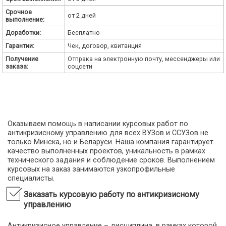
Срочное
от 2 дней
выполнение:
Доработки:
Бесплатно
Гарантии:
Чек, договор, квитанция
Получение
Отпрака на электронную почту, мессенджеры или
заказа:
соцсети
Оказываем помощь в написании курсовых работ по
антикризисному управлению для всех ВУЗов и ССУЗов не
только Минска, но и Беларуси. Наша компания гарантирует
качество выполненных проектов, уникальность в рамках
технического задания и соблюдение сроков. Выполнением
курсовых на заказ занимаются узкопрофильные
специалисты.
Заказать курсовую работу по антикризисному
управлению
Антикризисное управление – дисциплина, в рамках которой