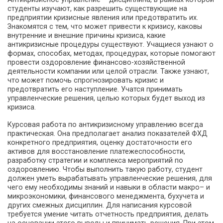
студенты изучают, как разрешить существующие на
предприятии кризисные явления или предотвратить их.
Знакомятся с тем, что может привести к кризису, каковы
внутренние и внешние причины кризиса, какие
антикризисные процедуры существуют. Учащиеся узнают о
формах, способах, методах, процедурах, которые помогают
провести оздоровление финансово-хозяйственной
деятельности компании или целой отрасли. Также узнают,
что может помочь спрогнозировать кризис и
предотвратить его наступление. Учатся принимать
управленческие решения, целью которых будет выход из
кризиса.
Курсовая работа по антикризисному управлению всегда
практическая. Она предполагает анализ показателей ФХД
конкретного предприятия, оценку достаточности его
активов для восстановление платежеспособности,
разработку стратегии и комплекса мероприятий по
оздоровлению. Чтобы выполнить такую работу, студент
должен уметь вырабатывать управленческие решения, для
чего ему необходимы знаний и навыки в области макро– и
микроэкономики, финансового менеджмента, бухучета и
других смежных дисциплин. Для написания курсовой
требуется умение читать отчетность предприятия, делать