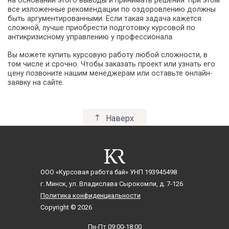
на основании этого выводы и принимать решения. При этом
все изложенные рекомендации по оздоровлению должны
быть аргументированными. Если такая задача кажется
сложной, лучше приобрести подготовку курсовой по
антикризисному управлению у профессионала.
Вы можете купить курсовую работу любой сложности, в
том числе и срочно. Чтобы заказать проект или узнать его
цену позвоните нашим менеджерам или оставьте онлайн-
заявку на сайте.
Наверх
ООО «Курсовая работа бай»
УНП 193945498
г. Минск, ул. Владислава Сырокомли, д. 7-126
Политика конфиденциальности
Copyright © 2026
Пн-Пт 09:00-18:00