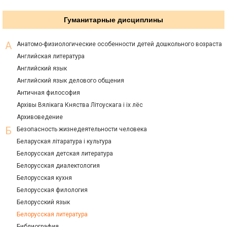
Гуманитарные дисциплины
Анатомо-физиологические особенности детей дошкольного возраста
Английская литература
Английский язык
Английский язык делового общения
Античная философия
Архiвы Вялiкага Княства Лiтоускага i ix лёс
Архивоведение
Безопасность жизнедеятельности человека
Беларуская лiтаратура i культура
Белорусская детская литература
Белорусская диалектология
Белорусская кухня
Белорусская филология
Белорусский язык
Белорусская литература
Библиография