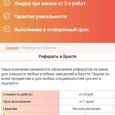
Скидки при заказе от 2-х работ
Гарантия уникальности
Выполнение в оговоренный срок
Главная
/
Рефераты в Бресте
Рефераты в Бресте
Наша компания занимается написанием рефератов на заказ
для учащихся любых учебных заведений в Бресте. Пишем по
всем предметам и для любых специальностей срочно и
недорого.
Стоимость работы:
от 20 руб.
Срок выполнения:
от 1 дней
Гарантии:
Чек или квитанция