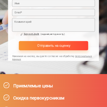
Загрузить файл
(задания,методички тд.)
Отправить на оценку
Нажимая на кнопку, вы даете согласие на обработку
персональных
данных
Приемлемые цены
Скидка первокурсникам