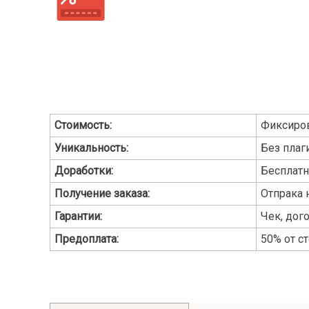
Стоимость:
Фиксиро
Уникальность:
Без плаги
Доработки:
Бесплат
Получение заказа:
Отпрака 
Гарантии:
Чек, дог
Предоплата:
50% от с