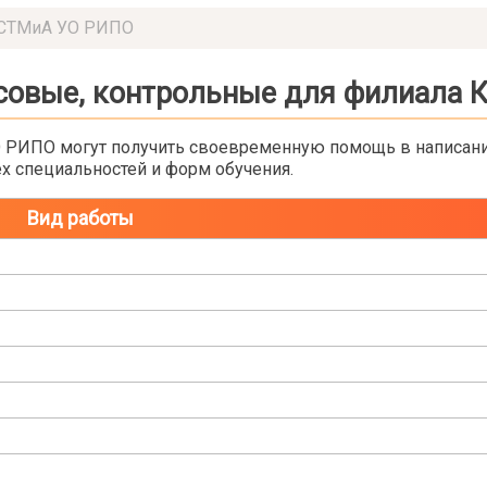
КСТМиА УО РИПО
совые, контрольные для филиала
РИПО могут получить своевременную помощь в написании
х специальностей и форм обучения.
Вид работы