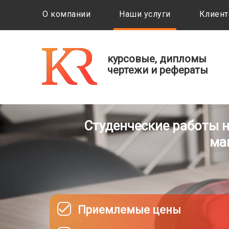
О компании
Наши услуги
Клиент
курсовые, дипломы
чертежи и рефераты
Студенческие работы 
ма
Приемлемые цены