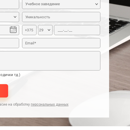
Учебное заведение
одички тд.)
асие на обработку
персональных данных