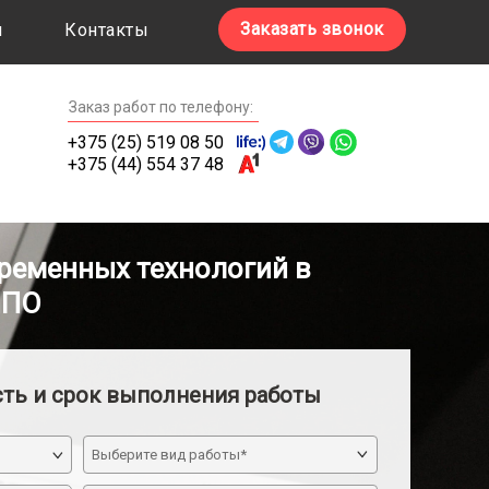
Заказать звонок
ы
Контакты
Заказ работ по телефону:
+375 (25) 519 08 50
+375 (44) 554 37 48
ременных технологий в
ИПО
сть и срок выполнения работы