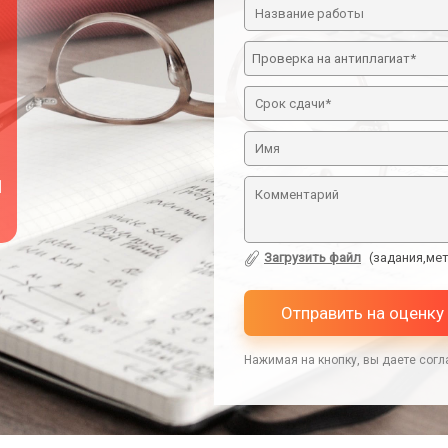
й
Загрузить файл
(задания,мет
Отправить на оценку
Нажимая на кнопку, вы даете согл