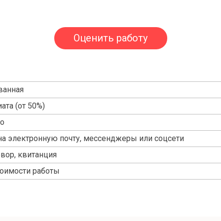
Оценить работу
ванная
ата (от 50%)
но
на электронную почту, мессенджеры или соцсети
овор, квитанция
тоимости работы