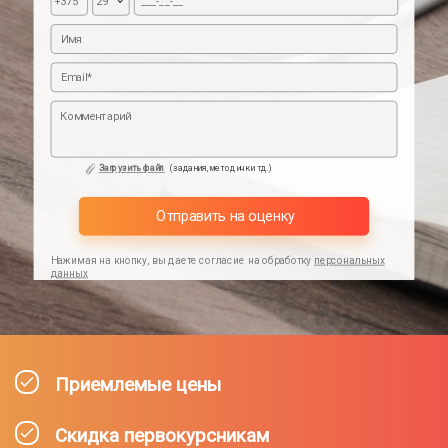
Загрузить файл
(задания,методички тд.)
Отправить на оценку
Нажимая на кнопку, вы даете согласие на обработку
персональных
данных
Приемлемые цены
Скидка первокурсникам