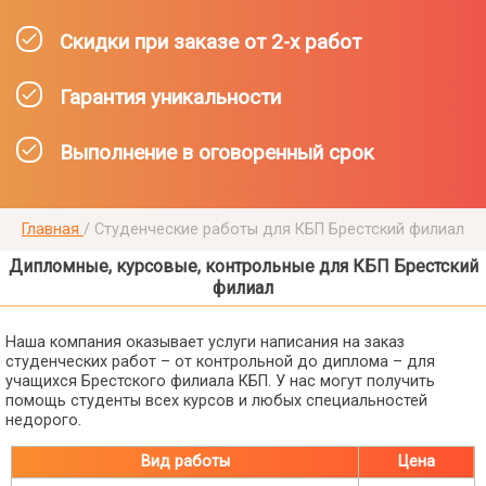
Скидки при заказе от 2-х работ
Гарантия уникальности
Выполнение в оговоренный срок
Главная
/
Студенческие работы для КБП Брестский филиал
Дипломные, курсовые, контрольные для КБП Брестский
филиал
Наша компания оказывает услуги написания на заказ
студенческих работ – от контрольной до диплома – для
учащихся Брестского филиала КБП. У нас могут получить
помощь студенты всех курсов и любых специальностей
недорого.
Вид работы
Цена