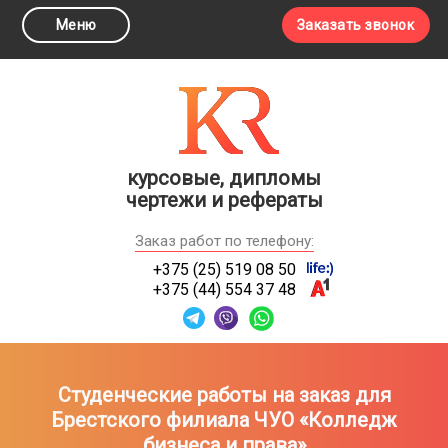
Меню
Заказать звонок
курсовые, дипломы
чертежи и рефераты
Заказ работ по телефону:
+375 (25) 519 08 50
+375 (44) 554 37 48
Студенческие работы на заказ для
Брестского филиала ЧУО «Колледж
бизнеса и права»