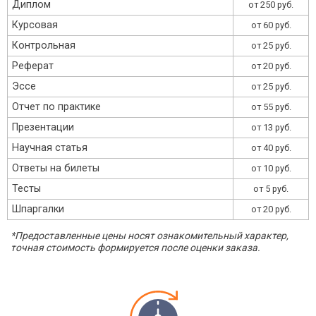
Диплом
от 250 руб.
Курсовая
от 60 руб.
Контрольная
от 25 руб.
Реферат
от 20 руб.
Эссе
от 25 руб.
Отчет по практике
от 55 руб.
Презентации
от 13 руб.
Научная статья
от 40 руб.
Ответы на билеты
от 10 руб.
Тесты
от 5 руб.
Шпаргалки
от 20 руб.
*Предоставленные цены носят ознакомительный характер,
точная стоимость формируется после оценки заказа.