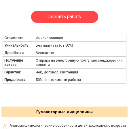
Оценить работу
Стоимость:
Фиксированная
Уникальность:
Без плагиата (от 50%)
Доработки:
Бесплатно
Получение
Отпрака на электронную почту, мессенджеры или
заказа:
соцсети
Гарантии:
Чек, договор, квитанция
Предоплата:
50% от стоимости работы
Гуманитарные дисциплины
Анатомо-физиологические особенности детей дошкольного возраста