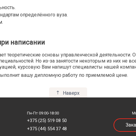
ьность.
ндартам определённого вуза.
м.
при написании
ет теоретические основы управленческой деятельности. О
ециальностей. Но из-за занятости некоторым из них не вс
туацией, курсовую Вам напишут специалисты нашей компани
 выполнит вашу дипломную работу по приемлемой цене.
Наверх
Пн-Пт 09:00-18:00
М
+375 (25) 519 08 50
Зака
+375 (44) 554 37 48