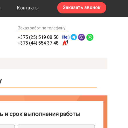
Заказать звонок
ы
Контакты
Заказ работ по телефону:
+375 (25) 519 08 50
+375 (44) 554 37 48
у
 работы
Скидки на диплом
ь и срок выполнения работы