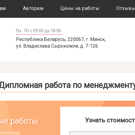
ам
Авторам
Цены на работы
Отзыв
Пн - Пт с 09:00 до 18:00
Республика Беларусь, 220067, г. Минск,
ул. Владислава Сырокомли, д. 7-126
Дипломная работа по менеджмент
ые работы
Скидки на курсовые
Узнать стоимост