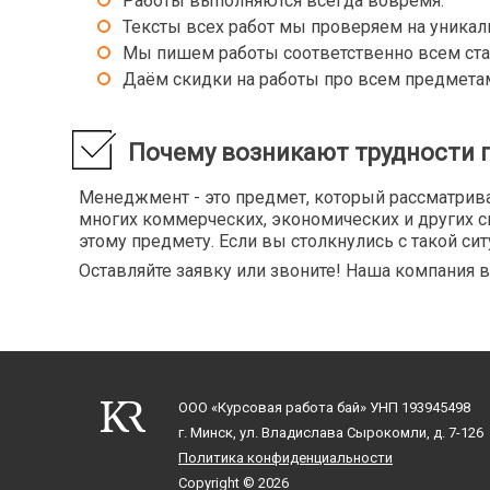
Работы выполняются всегда вовремя.
Тексты всех работ мы проверяем на уникал
Мы пишем работы соответственно всем ста
Даём скидки на работы про всем предмета
Почему возникают трудности 
Менеджмент - это предмет, который рассматрива
многих коммерческих, экономических и других сп
этому предмету. Если вы столкнулись с такой си
Оставляйте заявку или звоните! Наша компания
ООО «Курсовая работа бай»
УНП 193945498
г. Минск, ул. Владислава Сырокомли, д. 7-126
Политика конфиденциальности
Copyright © 2026