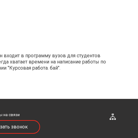
н входит в программу вузов для студентов
егда хватает времени на написание работы по
и "Курсовая работа. бай".
ы на связи
зать звонок