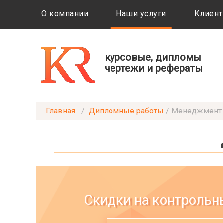
О компании
Наши услуги
Клиент
курсовые, дипломы
чертежи и рефераты
Главная
/
Дипломные работы
/
Менеджмент
работы
Скидки на контрольн