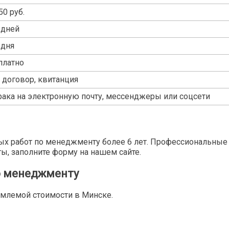
50 руб.
 дней
 дня
платно
, договор, квитанция
рака на электронную почту, мессенджеры или соцсети
х работ по менеджменту более 6 лет. Профессиональные 
ты, заполните форму на нашем сайте.
о менеджменту
млемой стоимости в Минске.