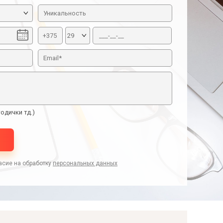
одички тд.)
асие на обработку
персональных данных