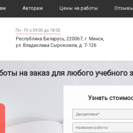
ам
Авторам
Цены на работы
Отзыв
Пн - Пт с 09:00 до 18:00
Республика Беларусь, 220067, г. Минск,
ул. Владислава Сырокомли, д. 7-126
оты на заказ для любого учебного 
Узнать стоимо
Дисциплина*