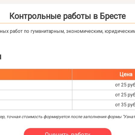
Контрольные работы в Бресте
ьных работ по гуманитарным, экономическим, юридически
ы
Цена
от 25 руб
от 25 руб
от 35 руб
р, точная стоимость формируется после заполнения формы "Узнат
Оценить работу