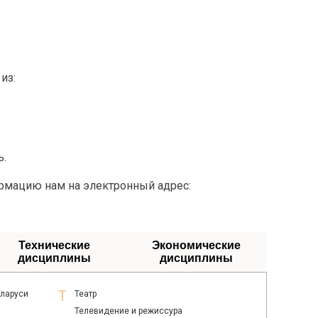
из:
ь.
ормацию нам на электронный адрес:
Технические
Экономические
дисциплины
дисциплины
еларуси
Театр
Телевидение и режиссура