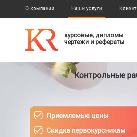
О компании
Наши услуги
Клиент
курсовые, дипломы
чертежи и рефераты
Контрольные раб
Приемлемые цены
Скидка первокурсникам