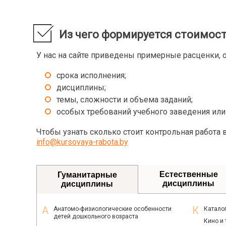
Из чего формируется стоимос
У нас на сайте приведены примерные расценки, о
срока исполнения;
дисциплины;
темы, сложности и объема заданий;
особых требований учебного заведения или
Чтобы узнать сколько стоит контрольная работа
info@kursovaya-rabota.by
Естественные
Гуманитарные
дисциплины
дисциплины
Анатомо-физиологические особенности
Катало
детей дошкольного возраста
Кино и 