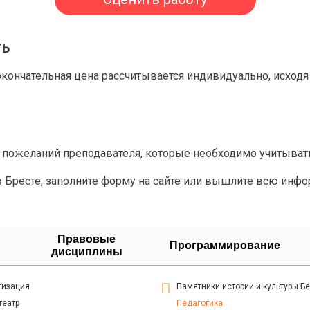
ть
кончательная цена рассчитывается индивидуально, исходя 
 пожеланий преподавателя, которые необходимо учитыват
 в Бресте, заполните форму на сайте или вышлите всю инф
Правовые
Программирование
дисциплины
гизация
Памятники истории и культуры Б
театр
Педагогика