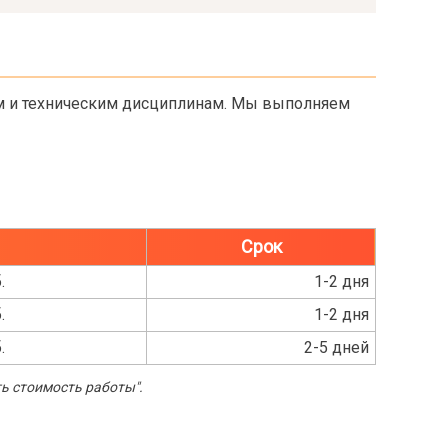
м и техническим дисциплинам. Мы выполняем
Срок
.
1-2 дня
.
1-2 дня
.
2-5 дней
ь стоимость работы".