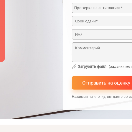
й
Загрузить файл
(задания,мет
Отправить на оценку
Нажимая на кнопку, вы даете согл