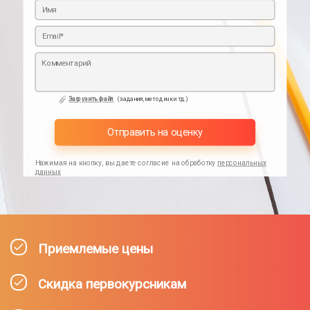
Загрузить файл
(задания,методички тд.)
Отправить на оценку
Нажимая на кнопку, вы даете согласие на обработку
персональных
данных
Приемлемые цены
Скидка первокурсникам