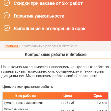
Скидки при заказе от 2-х работ
Гарантия уникальности
Выполнение в оговоренный срок
Главная
/
Контрольные работы в Витебске
Контрольные работы в Витебске
Наша компания занимается написанием контрольных работ по
гуманитарным, экономическим, юридическим и техническим
дисциплинам. Мы выполняем работы любой сложности.
Цены на контрольные работы
Вид работы
Цена
Срок
Гуманитарные дисциплины
от 25 руб.
1-2 дня
Экономические
от 25 руб.
1-2 дня