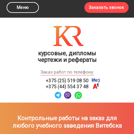
Меню
Заказать звонок
курсовые, дипломы
чертежи и рефераты
Заказ работ по телефону:
+375 (25) 519 08 50
+375 (44) 554 37 48
Контрольные работы на заказ для
любого учебного заведения Витебска